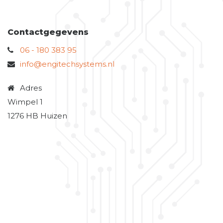
Contactgegevens
06 - 180 383 95
info@engitechsystems.nl
Adres
Wimpel 1
1276 HB Huizen