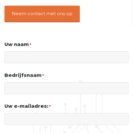
Neem contact met ons op
Uw naam
*
Bedrijfsnaam
*
Uw e-mailadres:
*