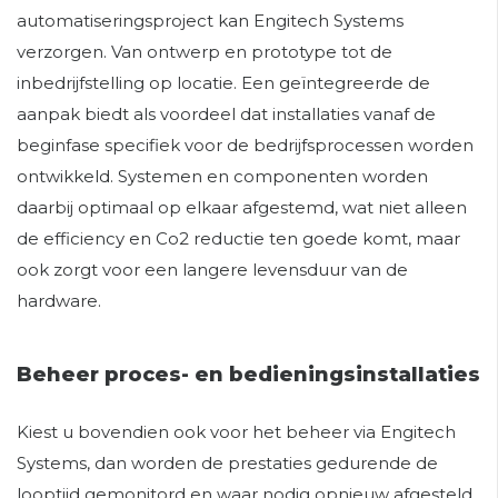
automatiseringsproject kan Engitech Systems
verzorgen. Van ontwerp en prototype tot de
inbedrijfstelling op locatie. Een geïntegreerde de
aanpak biedt als voordeel dat installaties vanaf de
beginfase specifiek voor de bedrijfsprocessen worden
ontwikkeld. Systemen en componenten worden
daarbij optimaal op elkaar afgestemd, wat niet alleen
de efficiency en Co2 reductie ten goede komt, maar
ook zorgt voor een langere levensduur van de
hardware.
Beheer proces- en bedieningsinstallaties
Kiest u bovendien ook voor het beheer via Engitech
Systems, dan worden de prestaties gedurende de
looptijd gemonitord en waar nodig opnieuw afgesteld