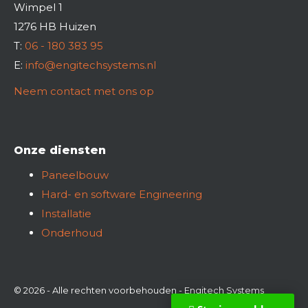
Wimpel 1
1276 HB Huizen
T:
06 - 180 383 95
E:
info@engitechsystems.nl
Neem contact met ons op
Onze diensten
Paneelbouw
Hard- en software Engineering
Installatie
Onderhoud
© 2026 - Alle rechten voorbehouden - Engitech Systems