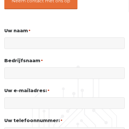
Neem contact met ons op
Uw naam
*
Bedrijfsnaam
*
Uw e-mailadres:
*
Uw telefoonnummer:
*