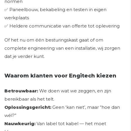
normen
✅ Paneelbouw, bekabeling en testen in eigen
werkplaats
✅ Heldere communicatie van offerte tot oplevering
Of het nu om één besturingskast gaat of om
complete engineering van een installatie, wij zorgen
dat je verder kunt.
Waarom klanten voor Engitech kiezen
Betrouwbaar:
We doen wat we zeggen, en zijn
bereikbaar als het telt.
Oplossingsgericht:
Geen ‘kan niet’, maar “hoe dan
wél?”
Nauwkeurig:
Van label tot kabel — het moet